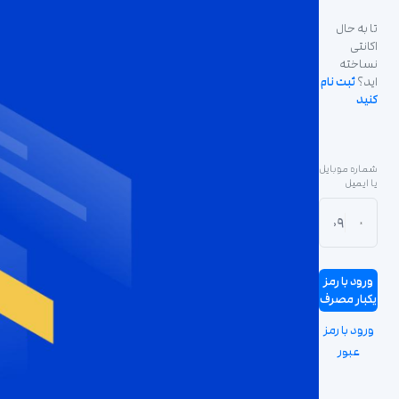
تا به حال
اکانتی
نساخته
ثبت نام
اید؟
کنید
شماره موبایل
یا ایمیل
ورود با رمز
یکبار مصرف
ورود با رمز
عبور