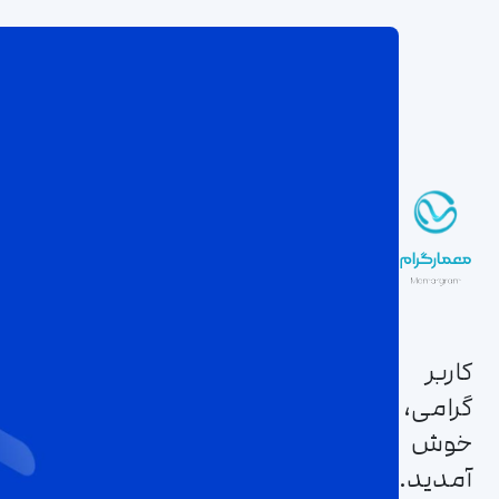
کاربر
گرامی،
خوش
آمدید.